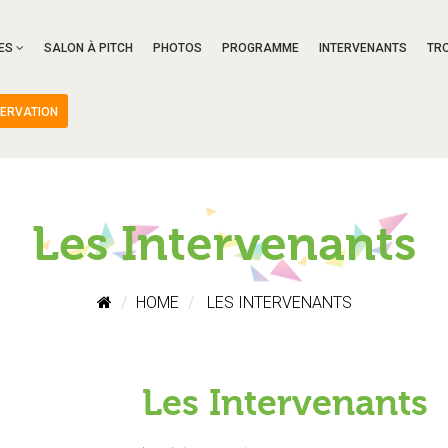
ES
SALON À PITCH
PHOTOS
PROGRAMME
INTERVENANTS
TR
ERVATION
Les Intervenants
HOME
LES INTERVENANTS
Les Intervenants